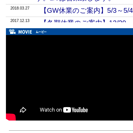
2018.03.27
【GW休業のご案内】5/3～5
2017.12.13
【冬期休業のご案内】12/29
す。
2017.04.14
【GW休業のご案内】5/3～5
5/6は営業致します。
2016.12.22
【冬期休業のご案内】12/29
す。
2016.08.08
【夏期休業のご案内】8/11～
す。
2016.07.11
文藝春秋／尾崎世界観「祐介
ました。
18歳の尾崎が最初に
2015.12.07
【冬期休業のご案内】12/29