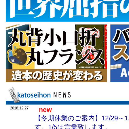
2018.12.27
new
【冬期休業のご案内】12/29～
す。1/5は営業致します。